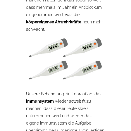
manchen Fällen geht das sogar so weit,
dass mehrmals im Jahr ein Antibiotikum
eingenommen wird, was die
körpereigenen Abwehrkräfte
noch mehr
schwächt.
Unsere Behandlung zielt darauf ab, das
Immunsystem
wieder soweit fit zu
machen, dass dieser Teufelskreis
unterbrochen wird und wieder das
eigene Immunsystem die Aufgabe
übernimmt, den Organismus von lästigen