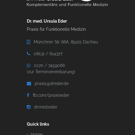
Dr. med. Ursula Eder
Praxis für Funktionelle Medizin
Münchner Str. 66A, 85221 Dachau
08131 / 614377
0170 / 7459066
(zur Terminvereinbarung)
praxis@dreder.de
fb.com/praxiseder
dr.med.eder
Quick links
Home