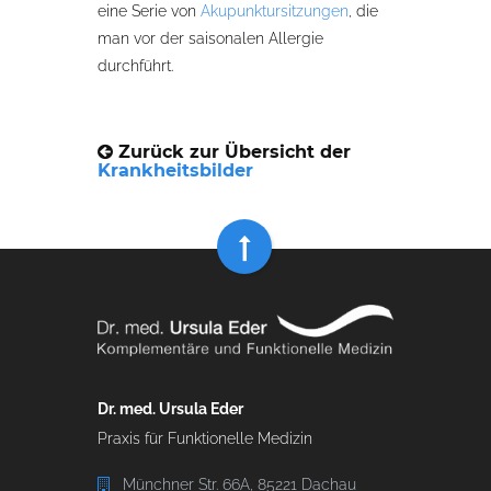
eine Serie von
Akupunktursitzungen
, die
man vor der saisonalen Allergie
durchführt.
Zurück zur Übersicht der
Krankheitsbilder
Dr. med. Ursula Eder
Praxis für Funktionelle Medizin
Münchner Str. 66A, 85221 Dachau